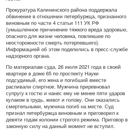
Прокуратура Калининского района поддержала
обвинение в отношении петербуржца, признанного
виновным по части 4 статьи 111 УК РФ
(умышленное причинение тяжкого вреда здоровью,
опасного для жизни человека, повлекшее по
неосторожности смерть потерпевшего).
Информацией об этом поделились в пресс-службе
надзорного органа.
По материалам суда, 26 июля 2021 года в своей
квартире в доме 65 по проспекту Науки
подсудимый, его жена и погибший вместе
распивали спиртное. Мужчина приревновал
супругу к гостю и нанес ему не менее пяти ударов
кулаком в грудь, живот и голову. Они оказались
смертельными, мужчина погиб на месте. Суд
признал петербуржца виновным и приговорил к
девяти годам колонии строгого режима. Приговор в
законную силу на данный момент не вступил.