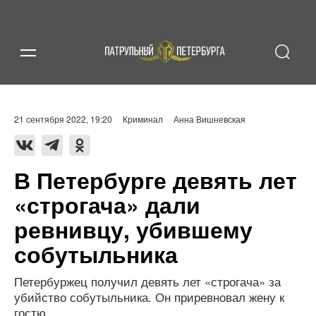
21 сентября 2022, 19:20
Криминал
Анна Вишневская
В Петербурге девять лет
«строгача» дали
ревнивцу, убившему
собутыльника
Петербуржец получил девять лет «строгача» за
убийство собутыльника. Он приревновал жену к
гостю.