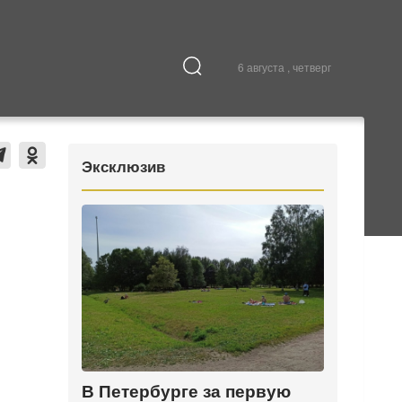
6 августа , четверг
Культура
В городе
Эксклюзив
В Петербурге за первую