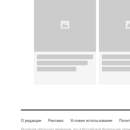
О редакции
Реклама
Условия использования
Полит
Редакция обращает внимание, что в Российской Федерации запре