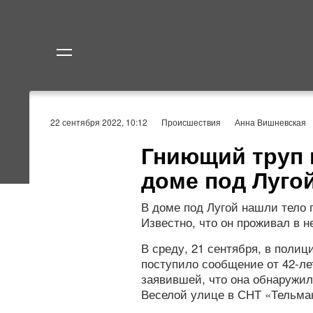
Политика
Экономик
22 сентября 2022, 10:12
Происшествия
Анна Вишневская
Гниющий труп 
доме под Луго
В доме под Лугой нашли тело
Известно, что он проживал в н
В среду, 21 сентября, в поли
поступило сообщение от 42-л
заявившей, что она обнаружи
Веселой улице в СНТ «Тельма