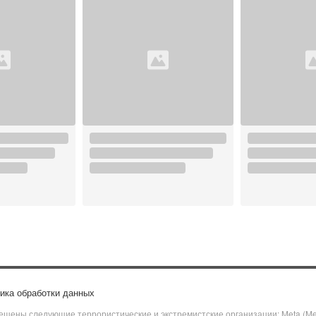
ика обработки данных
щены следующие террористические и экстремистские организации: Meta (Meta