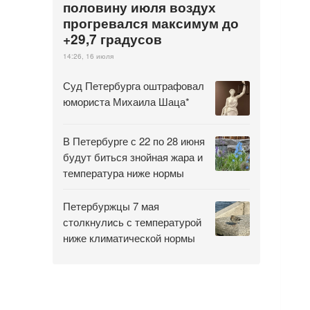
половину июля воздух
прогревался максимум до
+29,7 градусов
14:26, 16 июля
Суд Петербурга оштрафовал
юмориста Михаила Шаца*
В Петербурге с 22 по 28 июня
будут биться знойная жара и
температура ниже нормы
Петербуржцы 7 мая
столкнулись с температурой
ниже климатической нормы