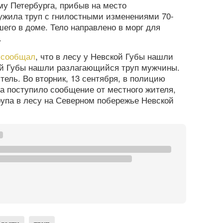
му Петербурга, прибыв на место
ужила труп с гнилостными изменениями 70-
его в доме. Тело направлено в морг для
.
а
сообщал
, что в лесу у Невской Губы нашли
кой Губы нашли разлагающийся труп мужчины.
ель. Во вторник, 13 сентября, в полицию
а поступило сообщение от местного жителя,
упа в лесу на Северном побережье Невской