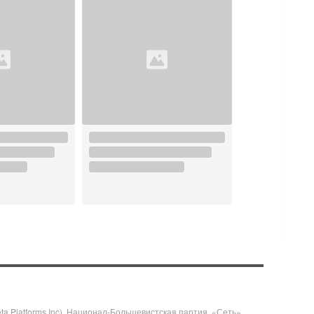
 Platforms Inc), Национал-Большевистская партия, «Сеть»,