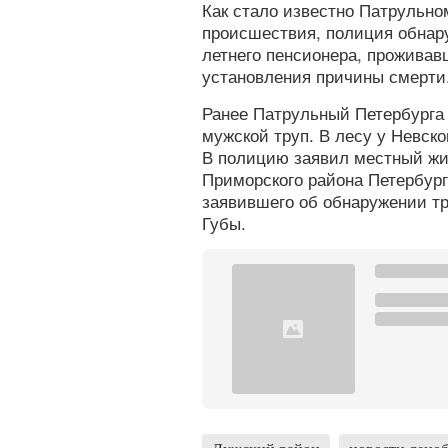
Как стало известно Патрульно
происшествия, полиция обнар
летнего пенсионера, проживавш
установления причины смерти
Ранее Патрульный Петербург
мужской труп. В лесу у Невс
В полицию заявил местный жит
Приморского района Петербург
заявившего об обнаружении тр
Губы.