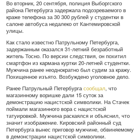
Во вторник, 20 сентября, полиция Выборгского
района Петербурга задержала подозреваемого в
краже телефона за 30 300 рублей у студентки в
салоне автобуса недалеко от Кантемировской
улицы.
Как стало известно Патрульному Петербурга,
задержанным оказался 31-летний безработный
житель Тосно. По версии следствия, он похитил
смартфон из кармана куртки 20-летней студентки.
Мужчина ранее неоднократно был судим за кражу.
Похищенное изъято. Возбуждено уголовное дело.
Ранее Патрульный Петербурга
сообщал
, что
магазинному воришке дали 15 суток за
демонстрацию нацистской символики. На Стачек
поймали магазинного вора с нацистской
татуировкой. Мужчина раскаялся и объяснил, что
значит изображение. Кировский районный суд
Петербурга вынес приговор мужчине, обвиняемому
в демонстрации нацистской символики.