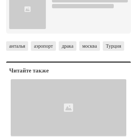
анталья
аэропорт
драка
москва
Турция
Читайте также