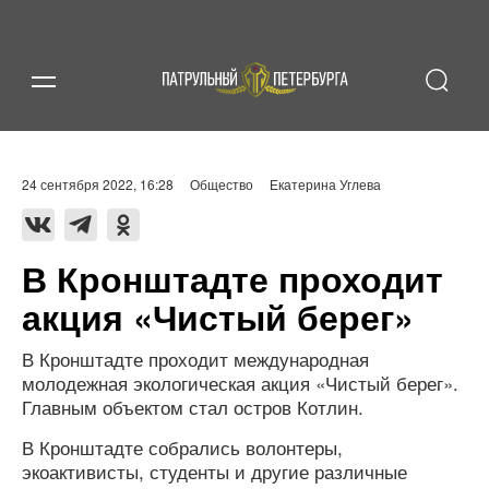
24 сентября 2022, 16:28
Общество
Екатерина Углева
В Кронштадте проходит
акция «Чистый берег»
В Кронштадте проходит международная
молодежная экологическая акция «Чистый берег».
Главным объектом стал остров Котлин.
В Кронштадте собрались волонтеры,
экоактивисты, студенты и другие различные