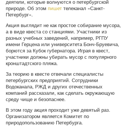
деятели, которые волнуются о петербургской
природе. Об этом
пишет
телеканал «Санкт-
Петербург».
Акция выглядит не как простое собирание мусора,
а в виде квеста со станциями. Участники из
разных учебных заведений, например, РГПУ
имени Герцена или университета Бонч-Бруевича,
борются за Кубок губернатора. Играя в квест,
участники должны убирать мусор с популярного
кронштадтского пляжа.
За теорию в квесте отвечали специалисты
петербургских предприятий. Сотрудники
Водоканала, РЖД и других отечественных
компаний рассказали, как сделать окружающую
среду чище и безопаснее.
В этом году акция проходит уже девятый раз.
Организатором является Комитет по
природопользованию Петербурга.