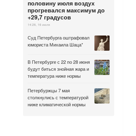
половину июля воздух
прогревался максимум до
+29,7 градусов
14:26, 16 июля
Суд Петербурга оштрафовал
юмориста Михаила Шаца*
В Петербурге с 22 по 28 июня
будут биться знойная жара и
температура ниже нормы
Петербуржцы 7 мая
столкнулись с температурой
ниже климатической нормы