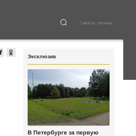
7 августа , пятница
Культура
В городе
Эксклюзив
В Петербурге за первую