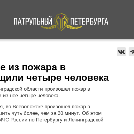
а
Криминал
В мире
Происшествия
е из пожара в
щили четыре человека
нградской области произошел пожар в
 из нее четыре человека.
ря, во Всеволожске произошел пожар в
шить чуть более, чем за 30 минут. Об этом
МЧС России по Петербургу и Ленинградской