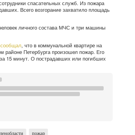
сотрудники спасательных служб. Из пожара
давших. Всего возгорание захватило площадь
человек личного состава МЧС и три машины
а
сообщал
, что в коммунальной квартире на
м районе Петербурга произошел пожар. Его
за 15 минут. О пострадавших или погибших
 ленобласти
пожар