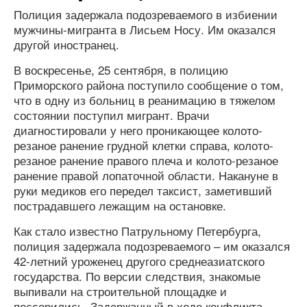
Полиция задержала подозреваемого в избиении
мужчины-мигранта в Лисьем Носу. Им оказался
другой иностранец.
В воскресенье, 25 сентября, в полицию
Приморского района поступило сообщение о том,
что в одну из больниц в реанимацию в тяжелом
состоянии поступил мигрант. Врачи
диагностировали у него проникающее колото-
резаное ранение грудной клетки справа, колото-
резаное ранение правого плеча и колото-резаное
ранение правой лопаточной области. Накануне в
руки медиков его передел таксист, заметивший
пострадавшего лежащим на остановке.
Как стало известно Патрульному Петербурга,
полиция задержала подозреваемого – им оказался
42-летний уроженец другого среднеазиатского
государства. По версии следствия, знакомые
выпивали на строительной площадке и
поссорились. Задержанный в ходе конфликта