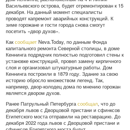
Васильевского острова, будет отремонтирован к 15
декабря. На данный момент специалисты
проводят капремонт аварийных конструкций. К
зиме горожане и гости города снова смогут
посетить «двор духов».
Как
сообщает
Neva.Today, по данным Фонда
капитального ремонта Северной столицы, в доме
Кеннинга подрядчик полностью подготовил стены к
установке конструкций, провел замену кирпичного
слоя и организовал штукатурные работы. Дом
Кеннинга построили в 1879 году. Здание за свою
историю обросло множеством легенд. Так,
например, двор-колодец дома по мнению горожан
является двором духов.
Ранее Патрульный Петербурга
сообщал
, что до
декабря львов с Дворцовой пристани и сфинксов
Египетского моста отправили на реставрацию. До
декабря 2022 года львов с Дворцовой пристани и
сфинксов Египетского моста будут