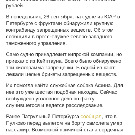
рублей.
В понедельник, 26 сентября, на судне из ЮАР в
Петербурге с фруктами обнаружили крупную
контрабанду запрещенных веществ. Об этом
сообщили в пресс-службе северо-западного
таможенного управления.
Само судно принадлежит кипрской компании, но
приехало из Кейптауна. Всего было обнаружено
три килограмма запрещенки. В одной из кают
лежали целые брикеты запрещенных веществ.
Их помогла найти служебная собака Афина. Для
нее это уже шестая подобная находка. Сейчас
возбуждено уголовное дело по факту
случившегося и ведется расследование.
Ранее Патрульный Петербурга
сообщал
, что в
Пулково перед вылетом на борту самолета умер
пассажир. Возможной причиной стала сердечная