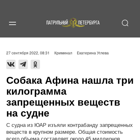
27 сентября 2022, 08:31
Криминал
Екатерина Углева
Собака Афина нашла три
килограмма
запрещенных веществ
на судне
С судна из ЮАР изъяли контрабанду запрещенных
веществ в крупном размере. Общая стоимость
всего объема составляет около 45 миллионов