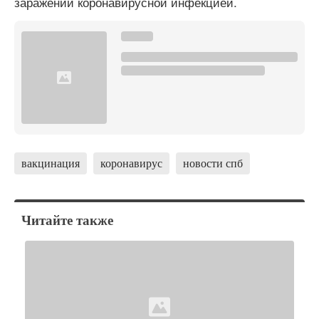
заражений коронавирусной инфекцией.
вакцинация
коронавирус
новости спб
Читайте также