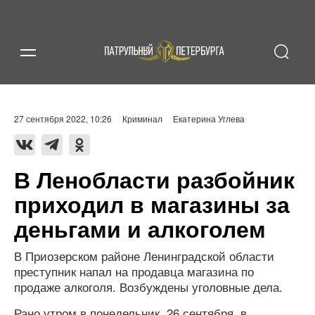
27 сентября 2022, 10:26
Криминал
Екатерина Углева
В Ленобласти разбойник
приходил в магазины за
деньгами и алкоголем
В Приозерском районе Ленинградской области
преступник напал на продавца магазина по
продаже алкоголя. Возбуждены уголовные дела.
Рано утром в понедельник, 26 сентября, в