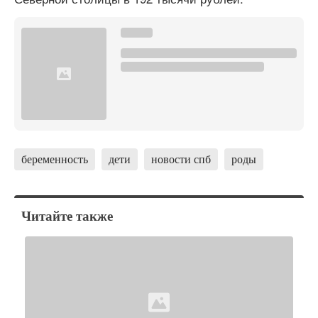
беременность
дети
новости спб
роды
Читайте также