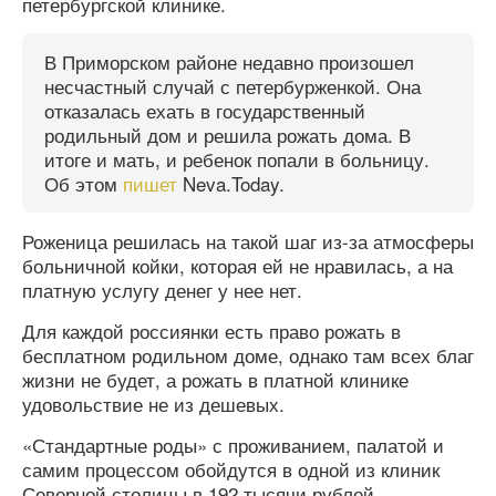
петербургской клинике.
В Приморском районе недавно произошел
несчастный случай с петербурженкой. Она
отказалась ехать в государственный
родильный дом и решила рожать дома. В
итоге и мать, и ребенок попали в больницу.
Об этом
пишет
Neva.Today.
Роженица решилась на такой шаг из-за атмосферы
больничной койки, которая ей не нравилась, а на
платную услугу денег у нее нет.
Для каждой россиянки есть право рожать в
бесплатном родильном доме, однако там всех благ
жизни не будет, а рожать в платной клинике
удовольствие не из дешевых.
«Стандартные роды» с проживанием, палатой и
самим процессом обойдутся в одной из клиник
Северной столицы в 192 тысячи рублей.