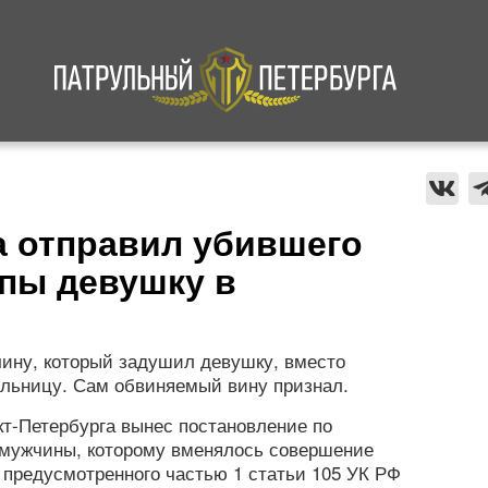
а
Криминал
В мире
Происшествия
а отправил убившего
пы девушку в
чину, который задушил девушку, вместо
ольницу. Сам обвиняемый вину признал.
т-Петербурга вынес постановление по
 мужчины, которому вменялось совершение
 предусмотренного частью 1 статьи 105 УК РФ