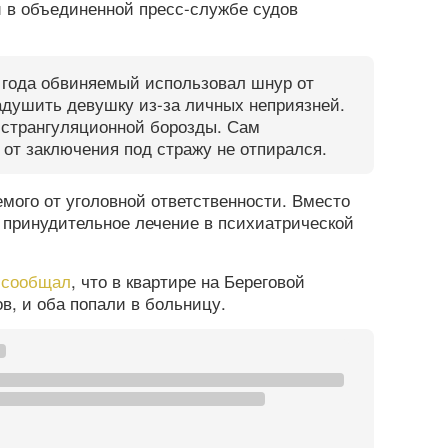
 в объединенной пресс-службе судов
2 года обвиняемый использовал шнур от
адушить девушку из-за личных неприязней.
 странгуляционной борозды. Сам
от заключения под стражу не отпирался.
мого от уголовной ответственности. Вместо
о принудительное лечение в психиатрической
а
сообщал
, что в квартире на Береговой
в, и оба попали в больницу.