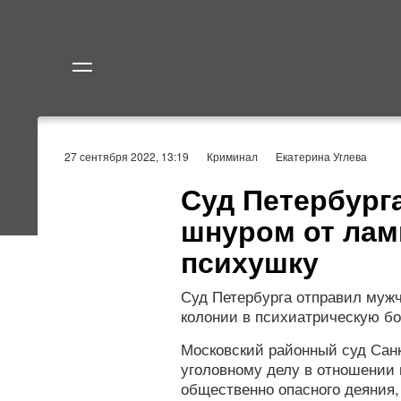
Политика
Экономик
27 сентября 2022, 13:19
Криминал
Екатерина Углева
Суд Петербург
шнуром от лам
психушку
Суд Петербурга отправил муж
колонии в психиатрическую б
Московский районный суд Санк
уголовному делу в отношении
общественно опасного деяния,