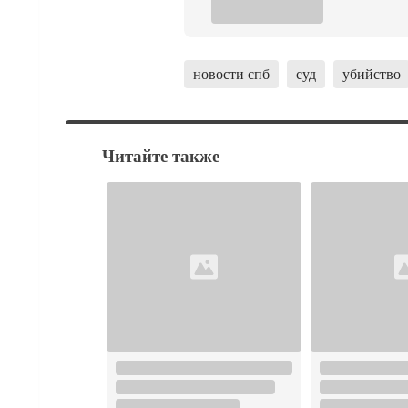
новости спб
суд
убийство
Читайте также