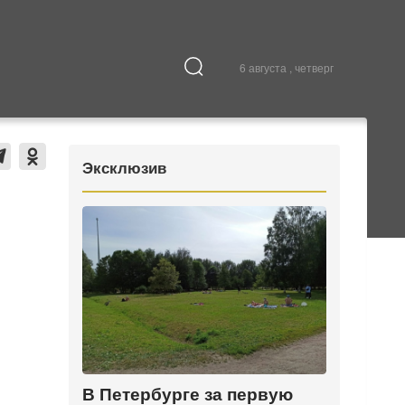
6 августа , четверг
Культура
В городе
Эксклюзив
В Петербурге за первую