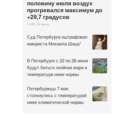
половину июля воздух
прогревался максимум до
+29,7 градусов
14:26, 16 июля
Суд Петербурга оштрафовал
юмориста Михаила Шаца*
В Петербурге с 22 по 28 июня
будут биться знойная жара и
температура ниже нормы
Петербуржцы 7 мая
столкнулись с температурой
ниже климатической нормы