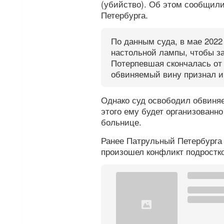
(убийство). Об этом сообщили
Петербурга.
По данным суда, в мае 202
настольной лампы, чтобы з
Потерпевшая скончалась от
обвиняемый вину признал и 
Однако суд освободил обвиняе
этого ему будет организованн
больнице.
Ранее Патрульный Петербург
произошел конфликт подростко