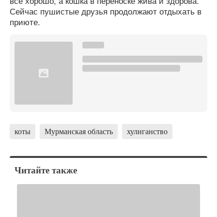
все хорошо, а кошка в переноске жива и здорова.
Сейчас пушистые друзья продолжают отдыхать в
приюте.
коты
Мурманская область
хулиганство
Читайте также