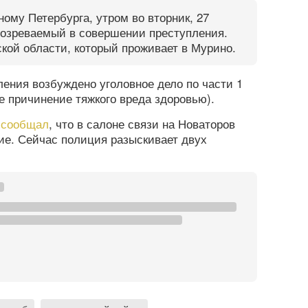
ному Петербурга, утром во вторник, 27
дозреваемый в совершении преступления.
кой области, который проживает в Мурино.
ения возбуждено уголовное дело по части 1
 причинение тяжкого вреда здоровью).
а
сообщал
, что в салоне связи на Новаторов
ие. Сейчас полиция разыскивает двух