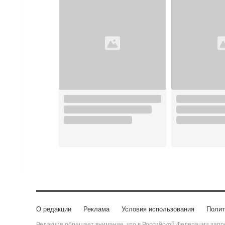
О редакции
Реклама
Условия использования
Полит
Редакция обращает внимание, что в Российской Федерации запре