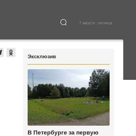
7 августа , пятница
Культура
В городе
Эксклюзив
В Петербурге за первую