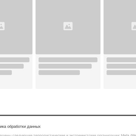
ика обработки данных
щены следующие террористические и экстремистские организации: Meta (Meta