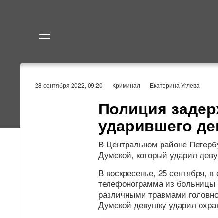
Политика
Экономик
28 сентября 2022, 09:20
Криминал
Екатерина Углева
Полиция задер
ударившего де
В Центральном районе Петербу
Думской, который ударил деву
В воскресенье, 25 сентября, в
телефонограмма из больницы о
различными травмами головног
Думской девушку ударил охран