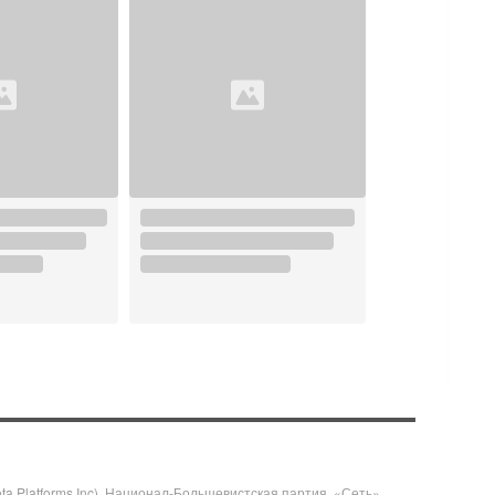
 Platforms Inc), Национал-Большевистская партия, «Сеть»,