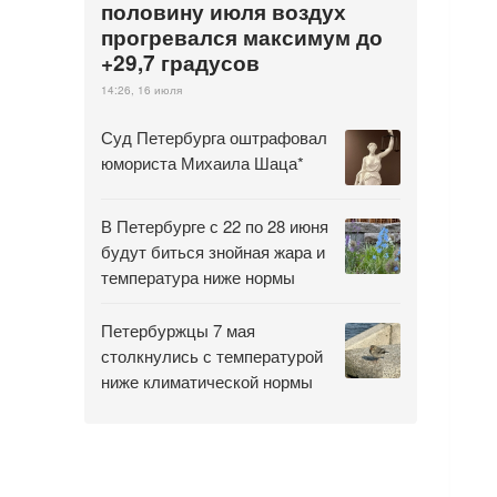
половину июля воздух
прогревался максимум до
+29,7 градусов
14:26, 16 июля
Суд Петербурга оштрафовал
юмориста Михаила Шаца*
В Петербурге с 22 по 28 июня
будут биться знойная жара и
температура ниже нормы
Петербуржцы 7 мая
столкнулись с температурой
ниже климатической нормы