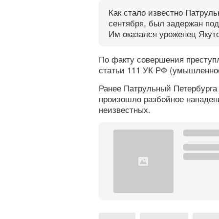
Как стало известно Патруль
сентября, был задержан по
Им оказался уроженец Якутс
По факту совершения преступл
статьи 111 УК РФ (умышленное
Ранее Патрульный Петербург
произошло разбойное нападен
неизвестных.