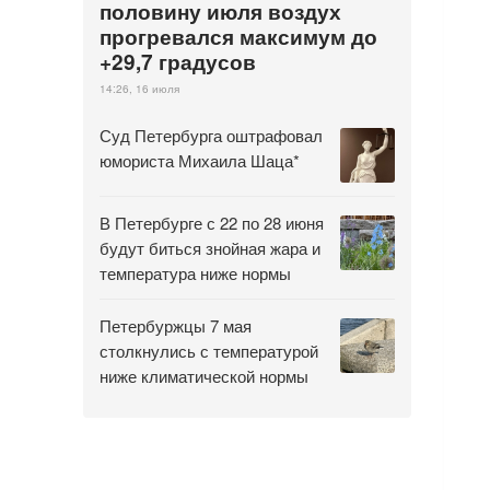
половину июля воздух
прогревался максимум до
+29,7 градусов
14:26, 16 июля
Суд Петербурга оштрафовал
юмориста Михаила Шаца*
В Петербурге с 22 по 28 июня
будут биться знойная жара и
температура ниже нормы
Петербуржцы 7 мая
столкнулись с температурой
ниже климатической нормы