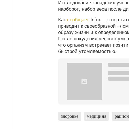
Исследование канадских ученых
наоборот, набор веса после д
Как
сообщает
Infox, эксперты 
приводит к своеобразной «лом
образу жизни и к определенно
После похудения человек умен
что организм встречает позити
быстрой утомляемостью.
здоровье
медицина
рацион