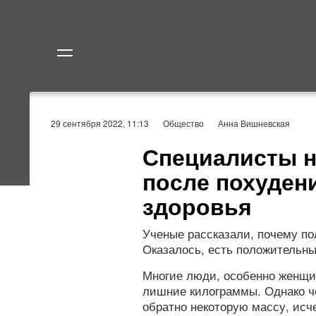
Политика
Экономик
29 сентября 2022, 11:13
Общество
Анна Вишневская
Специалисты н
после похуден
здоровья
Ученые рассказали, почему по
Оказалось, есть положительн
Многие люди, особенно женщи
лишние килограммы. Однако ч
обратно некоторую массу, исч