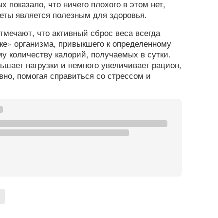
 показало, что ничего плохого в этом нет,
иеты является полезным для здоровья.
отмечают, что активный сброс веса всегда
ке» организма, привыкшего к определенному
му количеству калорий, получаемых в сутки.
ьшает нагрузки и немного увеличивает рацион,
вно, помогая справиться со стрессом и