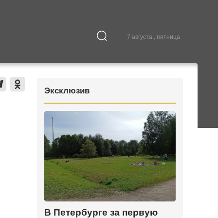
7 августа , пятница
Культура
В городе
Эксклюзив
В Петербурге за первую