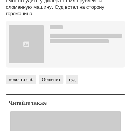
смог отсудить у дилера 11 млн рублей за
сломанную машину. Суд встал на сторону
горожанина.
новости спб
Общепит
суд
Читайте также