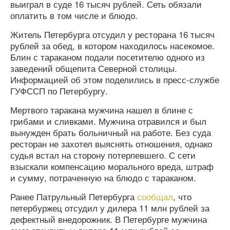
выиграл в суде 16 тысяч рублей. Сеть обязали
оплатить в том числе и блюдо.
Житель Петербурга отсудил у ресторана 16 тысяч
рублей за обед, в котором находилось насекомое.
Блин с тараканом подали посетителю одного из
заведений общепита Северной столицы.
Информацией об этом поделились в пресс-службе
ГУФССП по Петербургу.
Мертвого таракана мужчина нашел в блине с
грибами и сливками. Мужчина отравился и был
вынужден брать больничный на работе. Без суда
ресторан не захотел выяснять отношения, однако
судья встал на сторону потерпевшего. С сети
взыскали компенсацию морального вреда, штраф
и сумму, потраченную на блюдо с тараканом.
Ранее Патрульный Петербурга
сообщал
, что
петербуржец отсудил у дилера 11 млн рублей за
дефектный внедорожник. В Петербурге мужчина