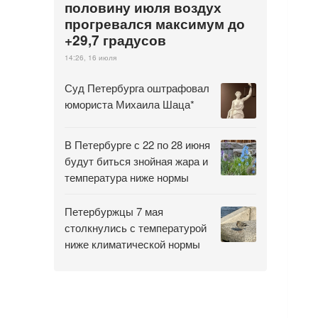
половину июля воздух
прогревался максимум до
+29,7 градусов
14:26, 16 июля
Суд Петербурга оштрафовал
юмориста Михаила Шаца*
В Петербурге с 22 по 28 июня
будут биться знойная жара и
температура ниже нормы
Петербуржцы 7 мая
столкнулись с температурой
ниже климатической нормы