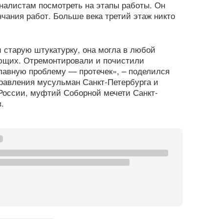
налистам посмотреть на этапы работы. Он
нчания работ. Больше века третий этаж никто
 старую штукатурку, она могла в любой
ющих. Отремонтировали и почистили
лавную проблему — протечек», – поделился
равления мусульман Санкт-Петербурга и
России, муфтий Соборной мечети Санкт-
.