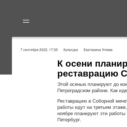
Политика
Экономик
7 сентября 2022, 17:35
Культура
Екатерина Углева
К осени плани
реставрацию С
Этой осенью планируют до кон
Петроградском районе. Как ид
Реставрацию в Соборной мече
работы идут на третьем этаже
ноябре планируют эти работы 
Петербург.