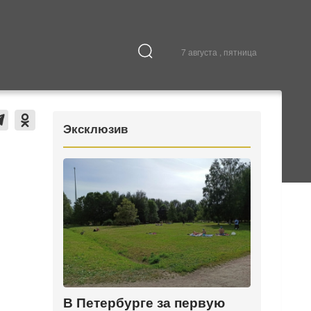
7 августа , пятница
Культура
В городе
Эксклюзив
В Петербурге за первую