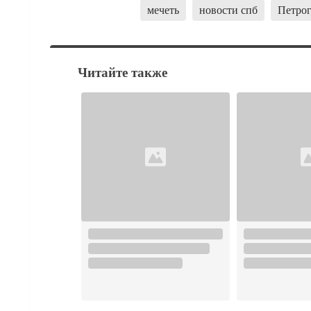
мечеть
новости спб
Петрог
Читайте также