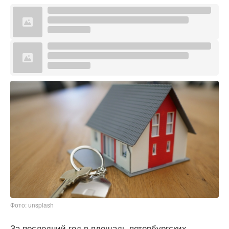
Фото: unsplash
За последний год в площадь петербургских