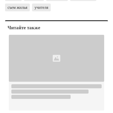
съем жилья
учителя
Читайте также