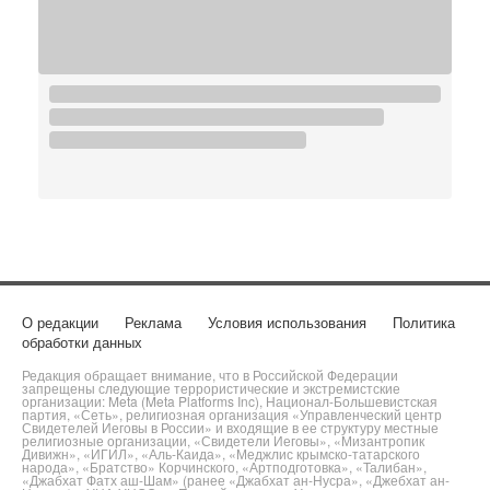
О редакции
Реклама
Условия использования
Политика
обработки данных
Редакция обращает внимание, что в Российской Федерации
запрещены следующие террористические и экстремистские
организации: Meta (Meta Platforms Inc), Национал-Большевистская
партия, «Сеть», религиозная организация «Управленческий центр
Свидетелей Иеговы в России» и входящие в ее структуру местные
религиозные организации, «Свидетели Иеговы», «Мизантропик
Дивижн», «ИГИЛ», «Аль-Каида», «Меджлис крымско-татарского
народа», «Братство» Корчинского, «Артподготовка», «Талибан»,
«Джабхат Фатх аш-Шам» (ранее «Джабхат ан-Нусра», «Джебхат ан-