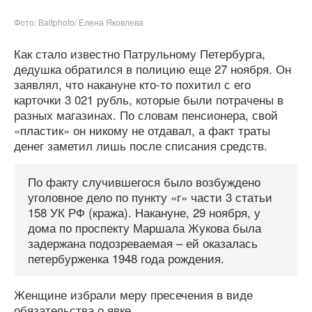
Фото: Baltphoto/ Елена Яковлева
Как стало известно Патрульному Петербурга,
дедушка обратился в полицию еще 27 ноября. Он
заявлял, что накануне кто-то похитил с его
карточки 3 021 рубль, которые были потрачены в
разных магазинах. По словам пенсионера, свой
«пластик» он никому не отдавал, а факт траты
денег заметил лишь после списания средств.
По факту случившегося было возбуждено
уголовное дело по пункту «г» части 3 статьи
158 УК РФ (кража). Накануне, 29 ноября, у
дома по проспекту Маршала Жукова была
задержана подозреваемая – ей оказалась
петербурженка 1948 года рождения.
Женщине избрали меру пресечения в виде
обязательства о явке.