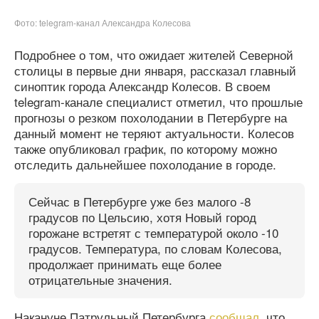
Фото: telegram-канал Александра Колесова
Подробнее о том, что ожидает жителей Северной
столицы в первые дни января, рассказал главный
синоптик города Александр Колесов. В своем
telegram-канале специалист отметил, что прошлые
прогнозы о резком похолодании в Петербурге на
данный момент не теряют актуальности. Колесов
также опубликовал график, по которому можно
отследить дальнейшее похолодание в городе.
Сейчас в Петербурге уже без малого -8
градусов по Цельсию, хотя Новый город
горожане встретят с температурой около -10
градусов. Температура, по словам Колесова,
продолжает принимать еще более
отрицательные значения.
Накануне Патрульный Петербурга
сообщал
, что