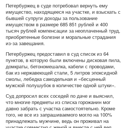
Петербуржец в суде потребовал вернуть ему
имущество, находящееся на участке, и взыскать с
бывшей супруги доходы за пользование
имуществом в размере 685 851 рублей и 400
тысяч рублей компенсации за неоплаченный труд,
приобретенные болезни и моральные страдания
из-за завещания.
Петербуржец предоставил в суд список из 64
пунктов, в которую были включены дисковая пила,
домкраты, бетономешалка, кабели с проводами,
бак из нержавеющей стали, 5 литров эпоксидной
смолы, лебедка самодельная и «бесценный
мужской полушубок в количестве одной штуки».
Суд допросил всех соседей по даче и выяснил,
что многие предметы из списка горожанин мог
давно забрать с участка самостоятельно. Кроме
того, не все из запрашиваемого могло на 100%
принадлежать мужчине, ведь он проживал на
участке совместно с женой и вместе с ней вел