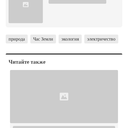
природа
Час Земли
экология
электричество
Читайте также