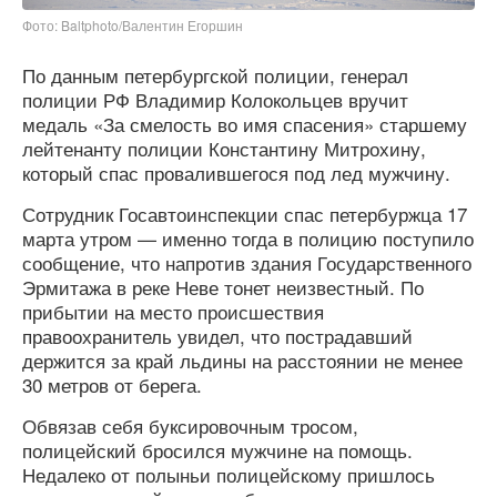
Фото: Baltphoto/Валентин Егоршин
По данным петербургской полиции, генерал
полиции РФ Владимир Колокольцев вручит
медаль «За смелость во имя спасения» старшему
лейтенанту полиции Константину Митрохину,
который спас провалившегося под лед мужчину.
Сотрудник Госавтоинспекции спас петербуржца 17
марта утром — именно тогда в полицию поступило
сообщение, что напротив здания Государственного
Эрмитажа в реке Неве тонет неизвестный. По
прибытии на место происшествия
правоохранитель увидел, что пострадавший
держится за край льдины на расстоянии не менее
30 метров от берега.
Обвязав себя буксировочным тросом,
полицейский бросился мужчине на помощь.
Недалеко от полыньи полицейскому пришлось