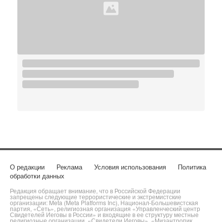
О редакции
Реклама
Условия использования
Политика
обработки данных
Редакция обращает внимание, что в Российской Федерации
запрещены следующие террористические и экстремистские
организации: Meta (Meta Platforms Inc), Национал-Большевистская
партия, «Сеть», религиозная организация «Управленческий центр
Свидетелей Иеговы в России» и входящие в ее структуру местные
религиозные организации, «Свидетели Иеговы», «Мизантропик