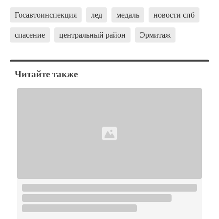
Госавтоинспекция
лед
медаль
новости спб
спасение
центральный район
Эрмитаж
Читайте также