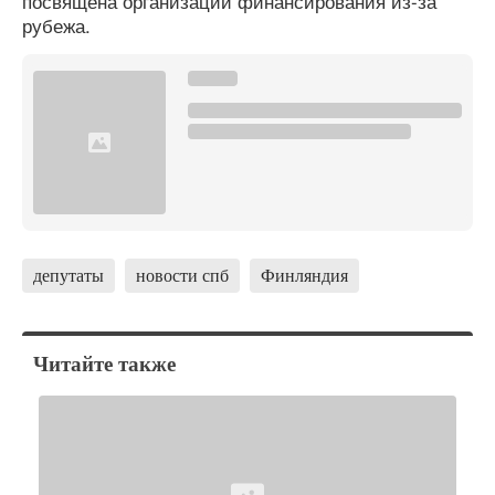
посвящена организации финансирования из-за
рубежа.
депутаты
новости спб
Финляндия
Читайте также