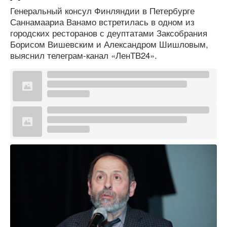
Генеральный консул Финляндии в Петербурге
Саннамаариа Ванамо встретилась в одном из
городских ресторанов с деуптатами Заксобрания
Борисом Вишевским и Александром Шишловым,
выяснил телеграм-канал «ЛенТВ24».