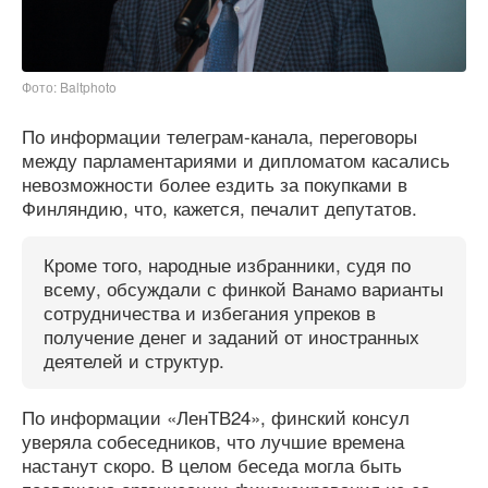
Фото: Baltphoto
По информации телеграм-канала, переговоры
между парламентариями и дипломатом касались
невозможности более ездить за покупками в
Финляндию, что, кажется, печалит депутатов.
Кроме того, народные избранники, судя по
всему, обсуждали с финкой Ванамо варианты
сотрудничества и избегания упреков в
получение денег и заданий от иностранных
деятелей и структур.
По информации «ЛенТВ24», финский консул
уверяла собеседников, что лучшие времена
настанут скоро. В целом беседа могла быть