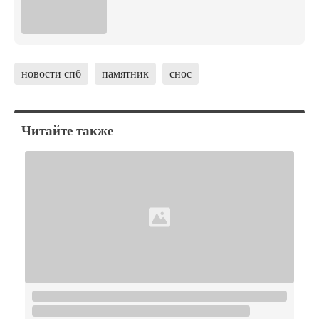
новости спб
памятник
снос
Читайте также