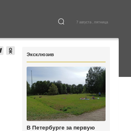
7 августа , пятница
Культура
В городе
Эксклюзив
В Петербурге за первую