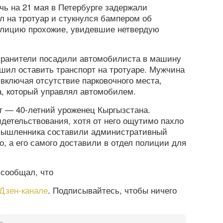
чь на 21 мая в Петербурге задержали
л на тротуар и стукнулся бампером об
олицию прохожие, увидевшие нетвердую
хранители посадили автомобилиста в машину
шил оставить транспорт на тротуаре. Мужчина
 включая отсутствие парковочного места,
а, который управлял автомобилем.
т — 40-летний уроженец Кыргызстана.
детельствования, хотя от него ощутимо пахло
мышленника составили административный
о, а его самого доставили в отдел полиции для
 сообщал, что
Дзен-канале
. Подписывайтесь, чтобы ничего