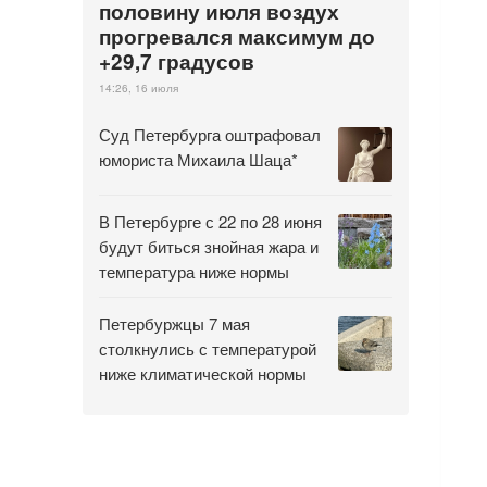
половину июля воздух
прогревался максимум до
+29,7 градусов
14:26, 16 июля
Суд Петербурга оштрафовал
юмориста Михаила Шаца*
В Петербурге с 22 по 28 июня
будут биться знойная жара и
температура ниже нормы
Петербуржцы 7 мая
столкнулись с температурой
ниже климатической нормы