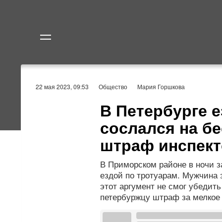
Политика
Экономик
22 мая 2023, 09:53
Общество
Мария Горшкова
В Петербурге е
сослался на бе
штраф инспек
В Приморском районе в ночи 
ездой по тротуарам. Мужчина 
этот аргумент не смог убедит
петербуржцу штраф за мелкое 