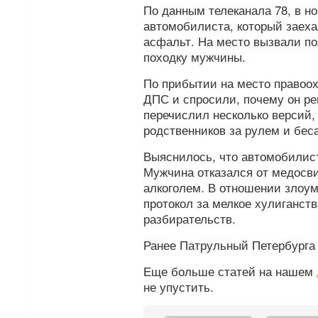
По данным телеканала 78, в но
автомобилиста, который заеха
асфальт. На место вызвали п
походку мужчины.
По прибытии на место правоо
ДПС и спросили, почему он ре
перечислил несколько версий,
родственников за рулем и бес
Выяснилось, что автомобилис
Мужчина отказался от медосви
алкоголем. В отношении злоу
протокол за мелкое хулиганств
разбирательств.
Ранее Патрульный Петербурга
Еще больше статей на нашем
не упустить.