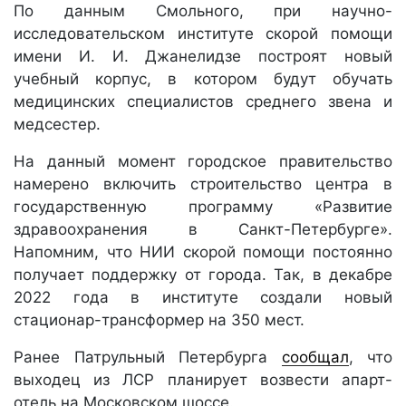
По данным Смольного, при научно-
исследовательском институте скорой помощи
имени И. И. Джанелидзе построят новый
учебный корпус, в котором будут обучать
медицинских специалистов среднего звена и
медсестер.
На данный момент городское правительство
намерено включить строительство центра в
государственную программу «Развитие
здравоохранения в Санкт-Петербурге».
Напомним, что НИИ скорой помощи постоянно
получает поддержку от города. Так, в декабре
2022 года в институте создали новый
стационар-трансформер на 350 мест.
Ранее Патрульный Петербурга
сообщал
, что
выходец из ЛСР планирует возвести апарт-
отель на Московском шоссе.