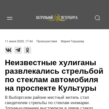
11 июня 2023, 17:44
Происшествия
Мария Горшкова
Неизвестные хулиганы
развлекались стрельбой
по стеклам автомобиля
на проспекте Культуры
В Выборгском районе местный житель стал
свидетелем стрельбы по стеклам иномарки.
Злоумышленники выстрелили в левое стекло