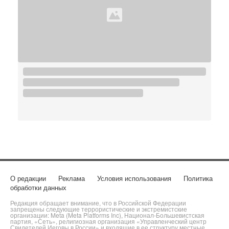
О редакции
Реклама
Условия использования
Политика
обработки данных
Редакция обращает внимание, что в Российской Федерации
запрещены следующие террористические и экстремистские
организации: Meta (Meta Platforms Inc), Национал-Большевистская
партия, «Сеть», религиозная организация «Управленческий центр
Свидетелей Иеговы в России» и входящие в ее структуру местные