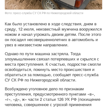
Фото: пресс-служба СУ СК РФ по Нижегородской области
Как было установлено в ходе следствия, днем в
среду, 12 июля, неизвестный мужчина вооружился
ножом и начал угрожать двоим детям. После этого
он посадил несовершеннолетних в автомобиль и
увез в неизвестном направлении.
Однако по пути машина застряла. Тогда
злоумышленник связал потерпевших и скрылся с
места преступления. К счастью, подростки смогли
освободиться, покинуть место происшествия и
обратиться за помощью, сообщает пресс-служба
СУ СК РФ по Нижегородской области.
Возбуждено уголовное дело по признакам
преступления, предусмотренного пунктами «в»,
«г», «д», ж» части 2 статьи 126 УК РФ (похищение
человека, совершенное с угрозой применения