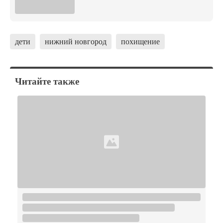
дети
нижний новгород
похищение
Читайте также