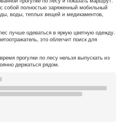
ванной прогулке по лесу и показать маршрут.
ь с собой полностью заряженный мобильный
еды, воды, теплых вещей и медикаментов,
 лес лучше одеваться в яркую цветную одежду.
ветоотражатель, это облегчит поиск для
время прогулки по лесу нельзя выпускать из
тоянно держаться рядом.