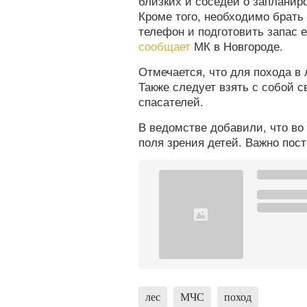
близких и соседей о запланиро
Кроме того, необходимо брат
телефон и подготовить запас 
сообщает
МК в Новгороде.
Отмечается, что для похода в
Также следует взять с собой с
спасателей.
В ведомстве добавили, что во 
поля зрения детей. Важно пос
лес
МЧС
поход