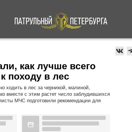
а
Криминал
В мире
Происшествия
ли, как лучше всего
к походу в лес
но ходить в лес за черникой, малиной,
ко вместе с этим растет число заблудившихся
алисты МЧС подготовили рекомендации для