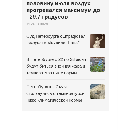
половину июля воздух
прогревался максимум до
+29,7 градусов
14:26, 16 июля
Суд Петербурга оштрафовал
юмориста Михаила Шаца*
В Петербурге с 22 по 28 июня
будут биться знойная жара и
температура ниже нормы
Петербуржцы 7 мая
столкнулись с температурой
ниже климатической нормы