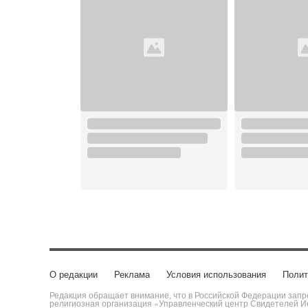
О редакции
Реклама
Условия использования
Полит
Редакция обращает внимание, что в Российской Федерации запре
религиозная организация «Управленческий центр Свидетелей Ие