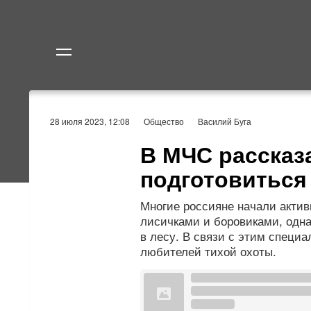
Политика
Экономик
28 июля 2023, 12:08
Общество
Василий Буга
В МЧС рассказа
подготовиться 
Многие россияне начали актив
лисичками и боровиками, одна
в лесу. В связи с этим специ
любителей тихой охоты.