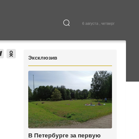
6 августа , четверг
Культура
В городе
Эксклюзив
В Петербурге за первую