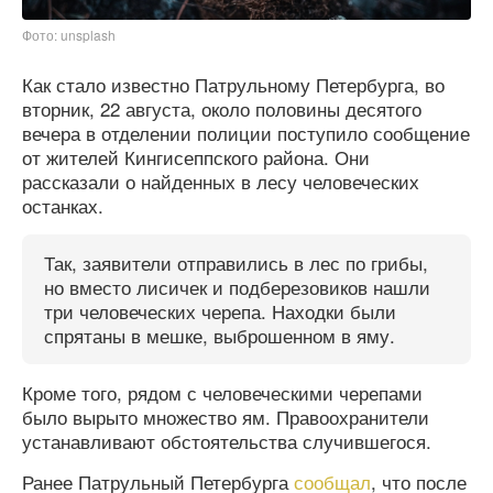
Фото: unsplash
Как стало известно Патрульному Петербурга, во
вторник, 22 августа, около половины десятого
вечера в отделении полиции поступило сообщение
от жителей Кингисеппского района. Они
рассказали о найденных в лесу человеческих
останках.
Так, заявители отправились в лес по грибы,
но вместо лисичек и подберезовиков нашли
три человеческих черепа. Находки были
спрятаны в мешке, выброшенном в яму.
Кроме того, рядом с человеческими черепами
было вырыто множество ям. Правоохранители
устанавливают обстоятельства случившегося.
Ранее Патрульный Петербурга
сообщал
, что после