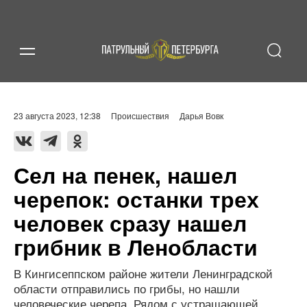
23 августа 2023, 12:38
Происшествия
Дарья Вовк
Сел на пенек, нашел
черепок: останки трех
человек сразу нашел
грибник в Ленобласти
В Кингисеппском районе жители Ленинградской
области отправились по грибы, но нашли
человеческие черепа. Рядом с устрашающей