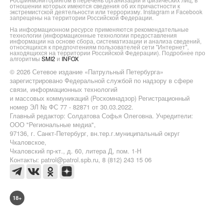
отношении которых имеются сведения об их причастности к
экстремистской деятельности или терроризму. Instagram и Facebook
запрещены на территории Российской Федерации.
На информационном ресурсе применяются рекомендательные
технологии (информационные технологии предоставления
информации на основе сбора, систематизации и анализа сведений,
относящихся к предпочтениям пользователей сети "Интернет",
находящихся на территории Российской Федерации). Подробнее про
алгоритмы
SMI2
и
INFOX
© 2026 Сетевое издание «Патрульный Петербурга»
зарегистрировано Федеральной службой по надзору в сфере
связи, информационных технологий
и массовых коммуникаций (Роскомнадзор) Регистрационный
номер ЭЛ № ФС 77 - 82871 от 30.03.2022.
Главный редактор: Солдатова Софья Олеговна. Учредители:
ООО "Региональные медиа",
97136, г. Санкт-Петербург, вн.тер.г.муниципальный округ
Чкаловское,
Чкаловский пр-кт., д. 60, литера Д, пом. 1-Н
Контакты: patrol@patrol.spb.ru, 8 (812) 243 15 06
18+