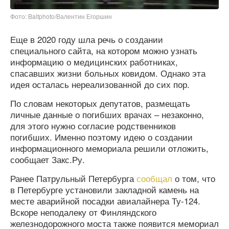
Фото: Baltphoto/Валентин Егоршин
Еще в 2020 году шла речь о создании
специального сайта, на котором можно узнать
информацию о медицинских работниках,
спасавших жизни больных ковидом. Однако эта
идея осталась нереализованной до сих пор.
По словам некоторых депутатов, размещать
личные данные о погибших врачах – незаконно,
для этого нужно согласие родственников
погибших. Именно поэтому идею о создании
информационного мемориала решили отложить,
сообщает Закс.Ру.
Ранее Патрульный Петербурга
сообщал
о том, что
в Петербурге установили закладной камень на
месте аварийной посадки авиалайнера Ту-124.
Вскоре неподалеку от Финляндского
железнодорожного моста также появится мемориал