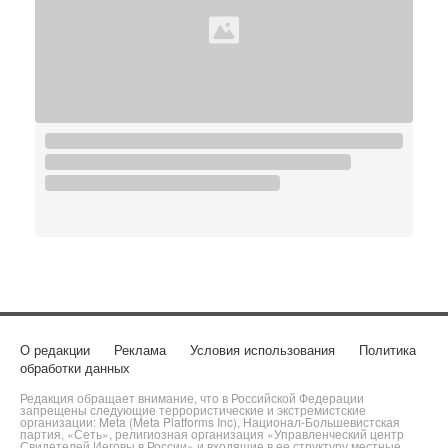
О редакции
Реклама
Условия использования
Политика
обработки данных
Редакция обращает внимание, что в Российской Федерации
запрещены следующие террористические и экстремистские
организации: Meta (Meta Platforms Inc), Национал-Большевистская
партия, «Сеть», религиозная организация «Управленческий центр
Свидетелей Иеговы в России» и входящие в ее структуру местные