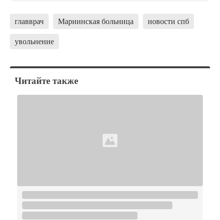
главврач
Мариинская больница
новости спб
увольнение
Читайте также