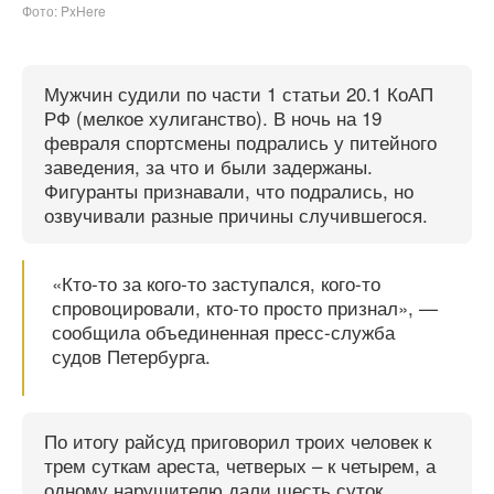
Фото: PxHere
Мужчин судили по части 1 статьи 20.1 КоАП
РФ (мелкое хулиганство). В ночь на 19
февраля спортсмены подрались у питейного
заведения, за что и были задержаны.
Фигуранты признавали, что подрались, но
озвучивали разные причины случившегося.
«Кто-то за кого-то заступался, кого-то
спровоцировали, кто-то просто признал», —
сообщила объединенная пресс-служба
судов Петербурга.
По итогу райсуд приговорил троих человек к
трем суткам ареста, четверых – к четырем, а
одному нарушителю дали шесть суток.