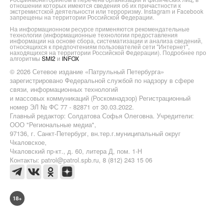
отношении которых имеются сведения об их причастности к
экстремистской деятельности или терроризму. Instagram и Facebook
запрещены на территории Российской Федерации.
На информационном ресурсе применяются рекомендательные
технологии (информационные технологии предоставления
информации на основе сбора, систематизации и анализа сведений,
относящихся к предпочтениям пользователей сети "Интернет",
находящихся на территории Российской Федерации). Подробнее про
алгоритмы
SMI2
и
INFOX
© 2026 Сетевое издание «Патрульный Петербурга»
зарегистрировано Федеральной службой по надзору в сфере
связи, информационных технологий
и массовых коммуникаций (Роскомнадзор) Регистрационный
номер ЭЛ № ФС 77 - 82871 от 30.03.2022.
Главный редактор: Солдатова Софья Олеговна. Учредители:
ООО "Региональные медиа",
97136, г. Санкт-Петербург, вн.тер.г.муниципальный округ
Чкаловское,
Чкаловский пр-кт., д. 60, литера Д, пом. 1-Н
Контакты: patrol@patrol.spb.ru, 8 (812) 243 15 06
18+