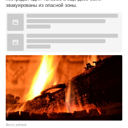
эвакуированы из опасной зоны.
Фото: pxhere