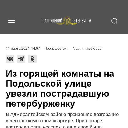
11 марта 2024, 14:07
Происшествия
Мария Гарбузова
Из горящей комнаты на
Подольской улице
увезли пострадавшую
петербурженку
В Адмиралтейском районе произошло возгорание
в четырехкомнатной квартире. При пожаре
пострадал один человек, а еще двое были