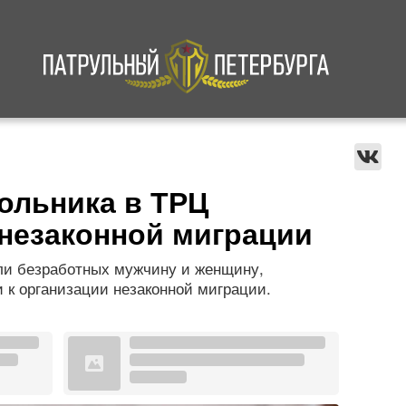
а
Криминал
В мире
Происшествия
ольника в ТРЦ
незаконной миграции
ли безработных мужчину и женщину,
 к организации незаконной миграции.