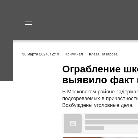
Политика
Экономик
30 марта 2024, 12:19
Криминал
Клава Назарова
Ограбление шк
выявило факт 
В Московском районе задержа
подозреваемых в причастности
Возбуждены уголовные дела.