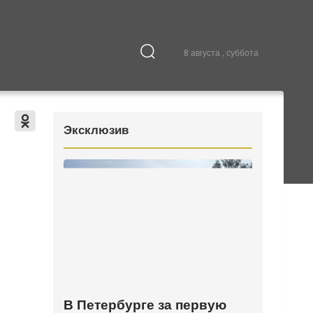
8 августа , суббота
Культура
В городе
Эксклюзив
В Петербурге за первую