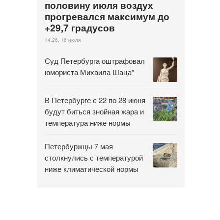
половину июля воздух
прогревался максимум до
+29,7 градусов
14:26, 16 июля
Суд Петербурга оштрафовал
юмориста Михаила Шаца*
В Петербурге с 22 по 28 июня
будут биться знойная жара и
температура ниже нормы
Петербуржцы 7 мая
столкнулись с температурой
ниже климатической нормы