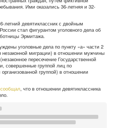
иностранных граждан, путем фиктивной
ребывания. Ими оказались 36-летняя и 32-
16-летний девятиклассник с двойным
России стал фигурантом уголовного дела об
аботницы Эрмитажа.
ждены уголовные дела по пункту «а» части 2
я незаконной миграции) в отношении мужчины
 (незаконное пересечение Государственной
и, совершенные группой лиц по
 организованной группой) в отношении
а
сообщал
, что в отношении девятиклассника
ело.