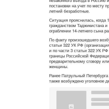
незаконного въезда в Россию 
постановки на учет по месту п
летний безработные.
Ситуация прояснилась, когда 
гражданством Таджикистана и 
ограблении 14-летнего сына р
По факту произошедшего возбу
статьи 322 УК РФ (организаци
и по части 3 статьи 322 УК РФ
границы Российской Федераци
предварительному сговору или
женщины.
Ранее Патрульный Петербург
также возбуждено уголовное д