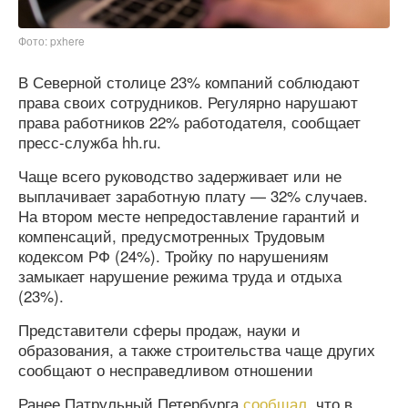
Фото: pxhere
В Северной столице 23% компаний соблюдают
права своих сотрудников. Регулярно нарушают
права работников 22% работодателя, сообщает
пресс-служба hh.ru.
Чаще всего руководство задерживает или не
выплачивает заработную плату — 32% случаев.
На втором месте непредоставление гарантий и
компенсаций, предусмотренных Трудовым
кодексом РФ (24%). Тройку по нарушениям
замыкает нарушение режима труда и отдыха
(23%).
Представители сферы продаж, науки и
образования, а также строительства чаще других
сообщают о несправедливом отношении
Ранее Патрульный Петербурга
сообщал
, что в