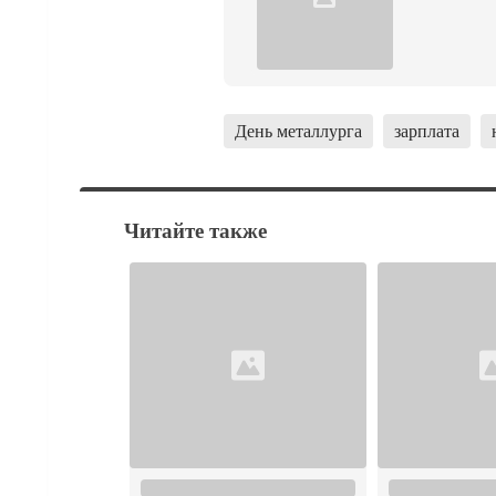
День металлурга
зарплата
Читайте также