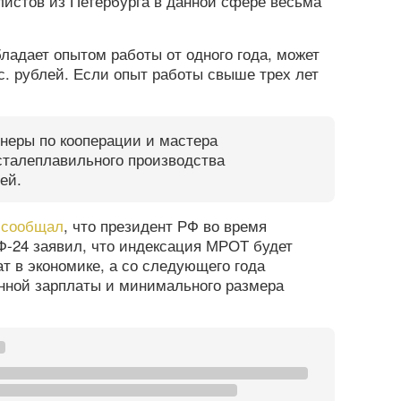
алистов из Петербурга в данной сфере весьма
.
бладает опытом работы от одного года, может
с. рублей. Если опыт работы свыше трех лет
неры по кооперации и мастера
сталеплавильного производства
ей.
а
сообщал
, что президент РФ во время
Ф-24 заявил, что индексация МРОТ будет
т в экономике, а со следующего года
нной зарплаты и минимального размера