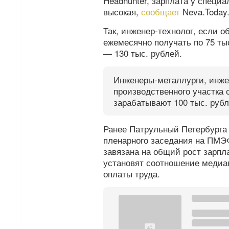
Headhunter, зарплата у специ
высокая,
сообщает
Neva.Today
Так, инженер-технолог, если о
ежемесячно получать по 75 ты
— 130 тыс. рублей.
Инженеры-металлурги, инже
производственного участка 
зарабатывают 100 тыс. рубл
Ранее Патрульный Петербург
пленарного заседания на ПМЭ
завязана на общий рост зарпла
установят соотношение медиа
оплаты труда.