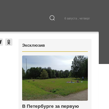
6 августа , четверг
Культура
В городе
Эксклюзив
В Петербурге за первую