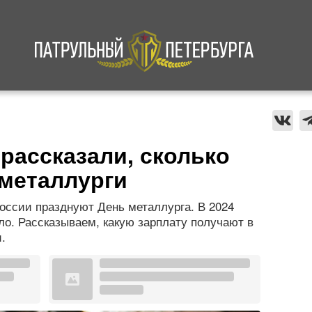
а
Криминал
В мире
Происшествия
рассказали, сколько
металлурги
оссии празднуют День металлурга. В 2024
ло. Рассказываем, какую зарплату получают в
.