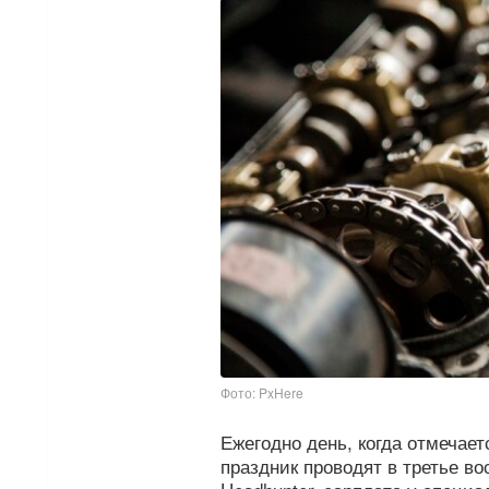
Фото: PxHere
Ежегодно день, когда отмечает
праздник проводят в третье в