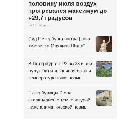
половину июля воздух
прогревался максимум до
+29,7 градусов
14:26, 16 июля
Суд Петербурга оштрафовал
юмориста Михаила Шаца*
В Петербурге с 22 по 28 июня
будут биться знойная жара и
температура ниже нормы
Петербуржцы 7 мая
столкнулись с температурой
ниже климатической нормы