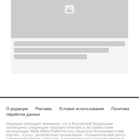
О редакции
Реклама
Условия использования
Политика
обработки данных
Редакция обращает внимание, что в Российской Федерации
запрещены следующие террористические и экстремистские
организации: Meta (Meta Platforms Inc), Национал-Большевистская
партия, «Сеть», религиозная организация «Управленческий центр
Свидетелей Иеговы в России» и входящие в ее структуру местные