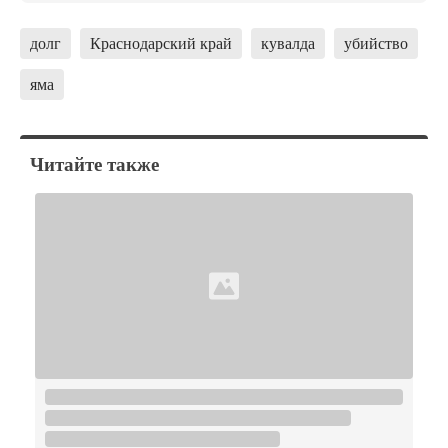
долг
Краснодарский край
кувалда
убийство
яма
Читайте также