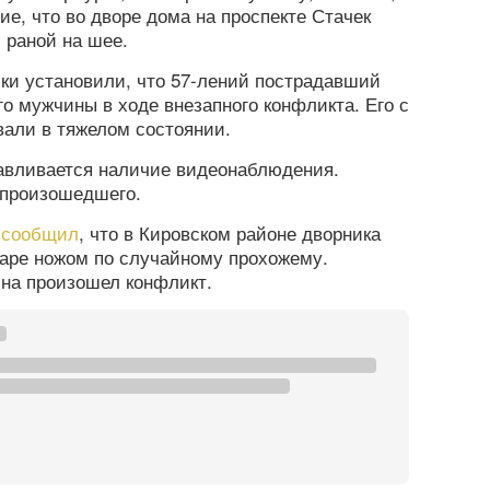
е, что во дворе дома на проспекте Стачек
 раной на шее.
ки установили, что 57-лений пострадавший
го мужчины в ходе внезапного конфликта. Его с
вали в тяжелом состоянии.
авливается наличие видеонаблюдения.
 произошедшего.
а
сообщил
, что в Кировском районе дворника
даре ножом по случайному прохожему.
на произошел конфликт.