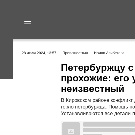
Политика
Экономик
28 июля 2024, 13:57
Происшествия
Ирина Алибекова
Петербуржцу с
прохожие: его
неизвестный
В Кировском районе конфликт 
горло петербуржца. Помощь п
Устанавливаются все детали 