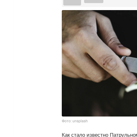
Фото: unsplash
Как стало известно Патрульном