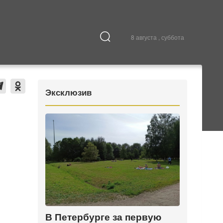
8 августа , суббота
Культура
В городе
Эксклюзив
В Петербурге за первую