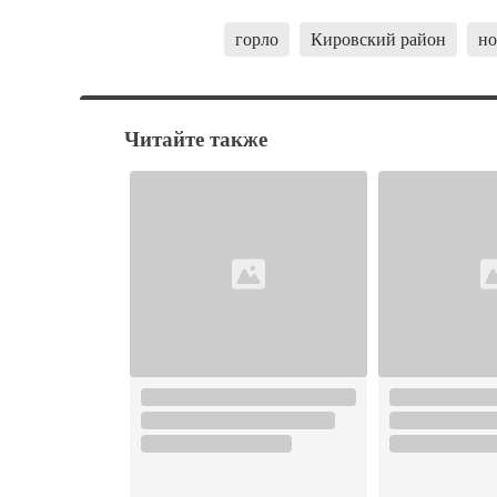
горло
Кировский район
но
Читайте также