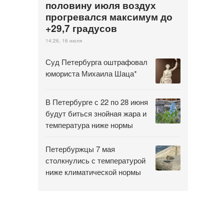
половину июля воздух
прогревался максимум до
+29,7 градусов
14:26, 16 июля
Суд Петербурга оштрафовал
юмориста Михаила Шаца*
В Петербурге с 22 по 28 июня
будут биться знойная жара и
температура ниже нормы
Петербуржцы 7 мая
столкнулись с температурой
ниже климатической нормы