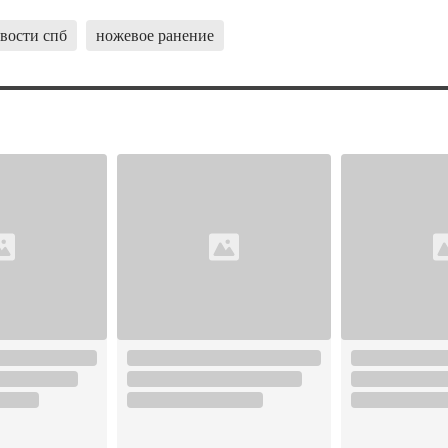
вости спб
ножевое ранение