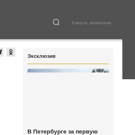
9 августа , воскресенье
Культура
В городе
Эксклюзив
В Петербурге за первую