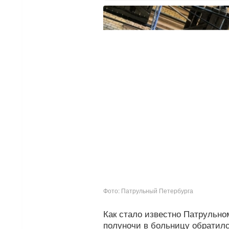
Фото: Патрульный Петербурга
Как стало известно Патрульном
полуночи в больницу обратилс