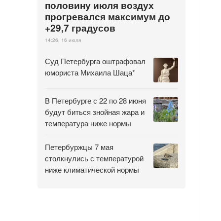
половину июля воздух
прогревался максимум до
+29,7 градусов
14:26, 16 июля
Суд Петербурга оштрафовал
юмориста Михаила Шаца*
В Петербурге с 22 по 28 июня
будут биться знойная жара и
температура ниже нормы
Петербуржцы 7 мая
столкнулись с температурой
ниже климатической нормы