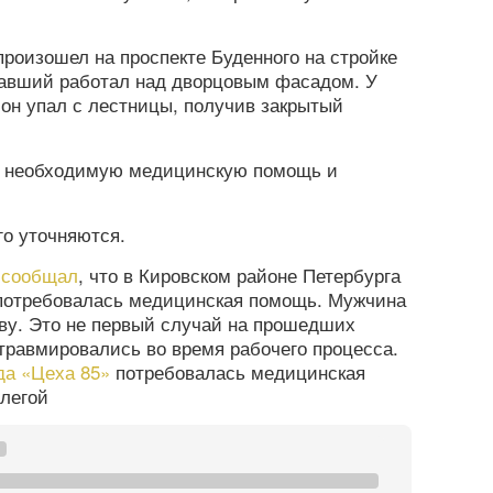
роизошел на проспекте Буденного на стройке
авший работал над дворцовым фасадом. У
 он упал с лестницы, получив закрытый
у необходимую медицинскую помощь и
о уточняются.
а
сообщал
, что в Кировском районе Петербурга
потребовалась медицинская помощь. Мужчина
ову. Это не первый случай на прошедших
травмировались во время рабочего процесса.
да «Цеха 85»
потребовалась медицинская
ллегой