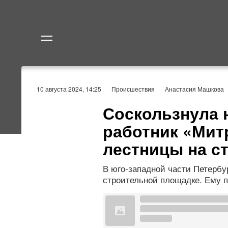
Политика
Экономик
10 августа 2024, 14:25
Происшествия
Анастасия Машкова
Соскользнула н
работник «Мит
лестницы на с
В юго-западной части Петербу
строительной площадке. Ему 