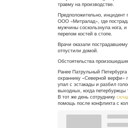
травму на производстве.
Предположительно, инцидент п
ООО «Митралад», где пострад
мужчины соскользнула нога, и
перелом костей в стопе.
Врачи оказали пострадавшем
отпустили домой.
Обстоятельства произошедшег
Ранее Патрульный Петербург
охраннику «Северной верфи» 
упал с эстакады и разбил гол
выходных, когда петербуржцы 
В тот же день сотруднику
скла
помощь после конфликта с ко