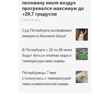
половину июля воздух
прогревался максимум до
+29,7 градусов
14:26, 16 июля
Суд Петербурга оштрафовал
юмориста Михаила Шаца*
В Петербурге с 22 по 28 июня
будут биться знойная жара и
температура ниже нормы
Петербуржцы 7 мая
столкнулись с температурой
ниже климатической нормы