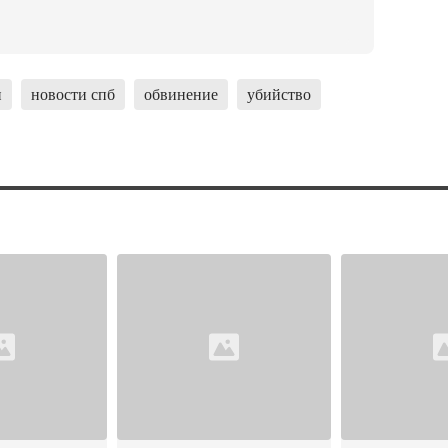
н
новости спб
обвинение
убийство