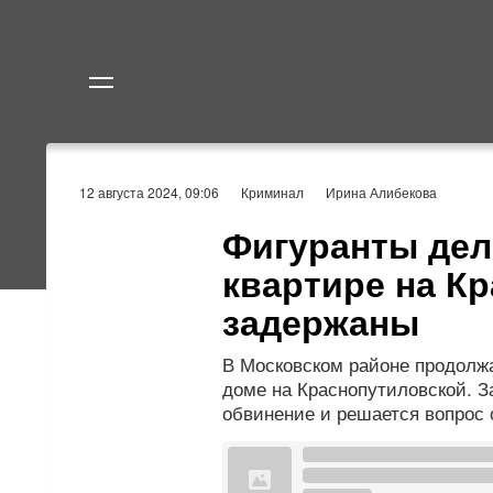
Политика
Экономик
12 августа 2024, 09:06
Криминал
Ирина Алибекова
Фигуранты дел
квартире на К
задержаны
В Московском районе продолж
доме на Краснопутиловской. 
обвинение и решается вопрос 