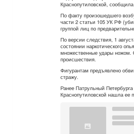
Краснопутиловской, сообщила
По факту произошедшего возбу
части 2 статьи 105 УК РФ (уб
группой лиц по предварительн
По версии следствия, 1 авгус
состоянии наркотического опь
множественные удары ножом. О
происшествия.
Фигурантам предъявлено обви
стражу.
Ранее Патрульный Петербург
Краснопутиловской нашла ее п