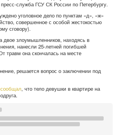
 пресс-служба ГСУ СК России по Петербургу.
ждено уголовное дело по пунктам «д», «ж»
ийство, совершенное с особой жестокостью
ому сговору).
та двое злоумышленников, находясь в
янения, нанесли 25-летней погибшей
т травм она скончалась на месте
нение, решается вопрос о заключении под
а
сообщал
, что тело девушки в квартире на
одруга.