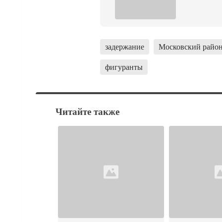
задержание
Московский райо
фигуранты
Читайте также