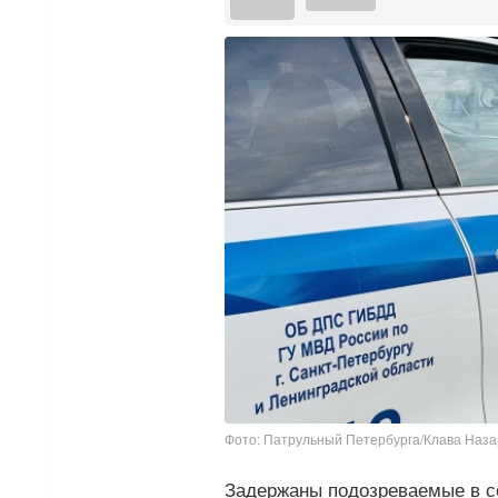
Фото: Патрульный Петербурга/Клава Наз
Задержаны подозреваемые в с