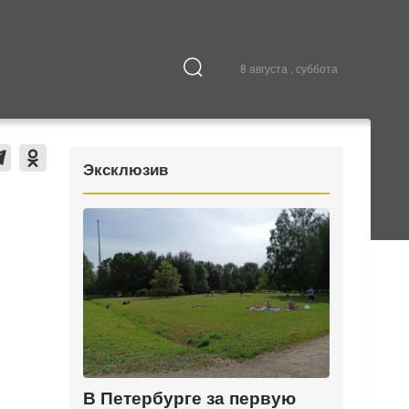
8 августа , суббота
Культура
В городе
Эксклюзив
В Петербурге за первую