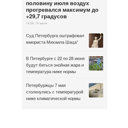
половину июля воздух
прогревался максимум до
+29,7 градусов
14:26, 16 июля
Суд Петербурга оштрафовал
юмориста Михаила Шаца*
В Петербурге с 22 по 28 июня
будут биться знойная жара и
температура ниже нормы
Петербуржцы 7 мая
столкнулись с температурой
ниже климатической нормы