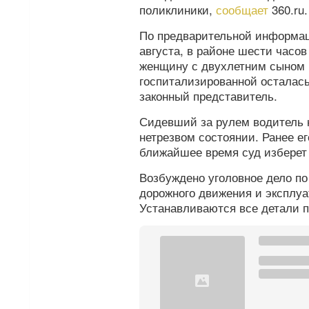
поликлиники,
сообщает
360.ru
По предварительной информаци
августа, в районе шести часо
женщину с двухлетним сыном 
госпитализированной осталась
законный представитель.
Сидевший за рулем водитель н
нетрезвом состоянии. Ранее е
ближайшее время суд изберет
Возбуждено уголовное дело по
дорожного движения и эксплуа
Устанавливаются все детали 