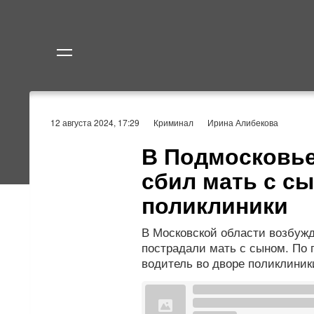
Политика
Экономик
12 августа 2024, 17:29
Криминал
Ирина Алибекова
В Подмосковье
сбил мать с с
поликлиники
В Московской области возбужд
пострадали мать с сыном. По
водитель во дворе поликлиник