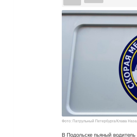
Фото: Патрульный Петербурга/Клава Наз
В Подольске пьяный водитель 