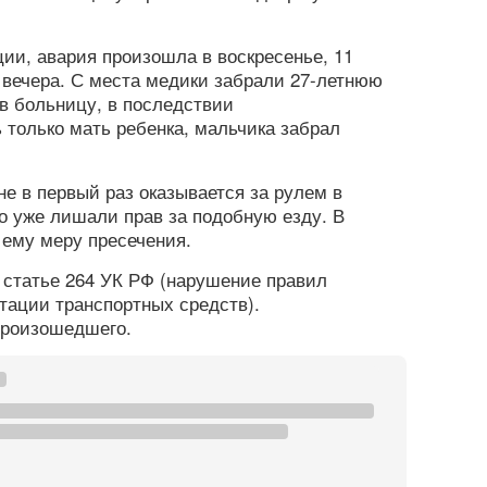
.
и, авария произошла в воскресенье, 11
в вечера. С места медики забрали 27-летнюю
в больницу, в последствии
 только мать ребенка, мальчика забрал
е в первый раз оказывается за рулем в
го уже лишали прав за подобную езду. В
 ему меру пресечения.
 статье 264 УК РФ (нарушение правил
тации транспортных средств).
произошедшего.