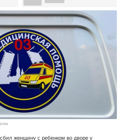
арова
сбил женщину с ребенком во дворе у