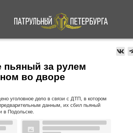
а
Криминал
В мире
Происшествия
 пьяный за рулем
ыном во дворе
ено уголовное дело в связи с ДТП, в котором
 предварительным данным, их сбил пьяный
и в Подольске.