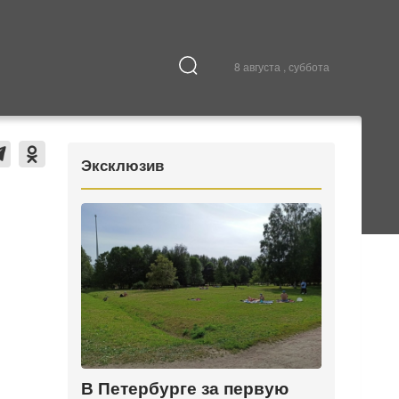
8 августа , суббота
Культура
В городе
Эксклюзив
В Петербурге за первую