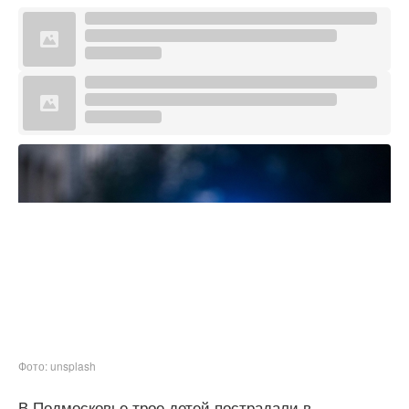
Фото: unsplash
В Подмосковье трое детей пострадали в