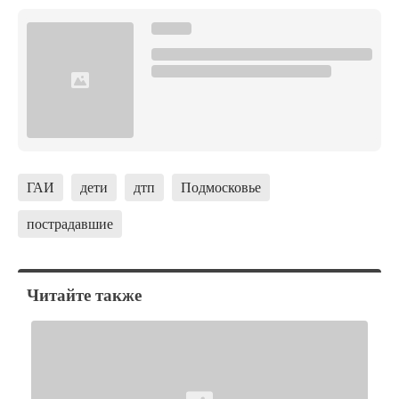
ГАИ
дети
дтп
Подмосковье
пострадавшие
Читайте также