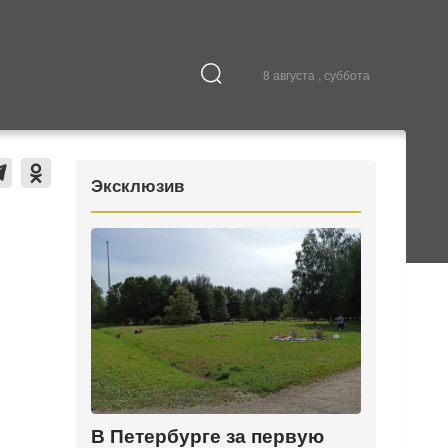
8 августа , суббота
Культура
В городе
Эксклюзив
В Петербурге за первую