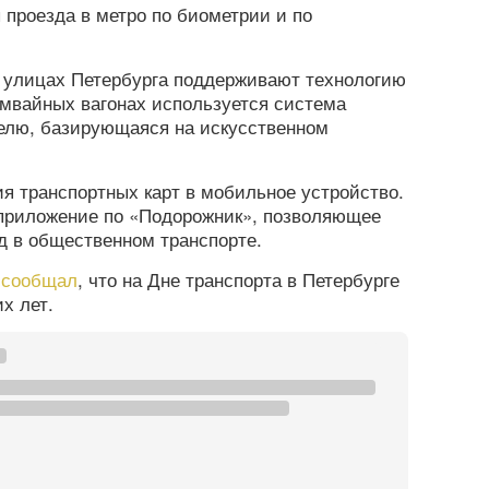
 проезда в метро по биометрии и по
а улицах Петербурга поддерживают технологию
рамвайных вагонах используется система
елю, базирующаяся на искусственном
ия транспортных карт в мобильное устройство.
 приложение по «Подорожник», позволяющее
д в общественном транспорте.
а
сообщал
, что на Дне транспорта в Петербурге
х лет.