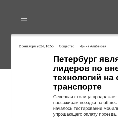
Политика
Экономик
2 сентября 2024, 10:55
Общество
Ирина Алибекова
Петербург явл
лидеров по в
технологий на
транспорте
Северная столица продолжает
пассажирам поездки на общест
началось тестирование мобил
упрощающего оплату проезда.