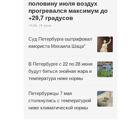
половину июля воздух
прогревался максимум до
+29,7 градусов
14:26, 16 июля
Суд Петербурга оштрафовал
юмориста Михаила Шаца*
В Петербурге с 22 по 28 июня
будут биться знойная жара и
температура ниже нормы
Петербуржцы 7 мая
столкнулись с температурой
ниже климатической нормы