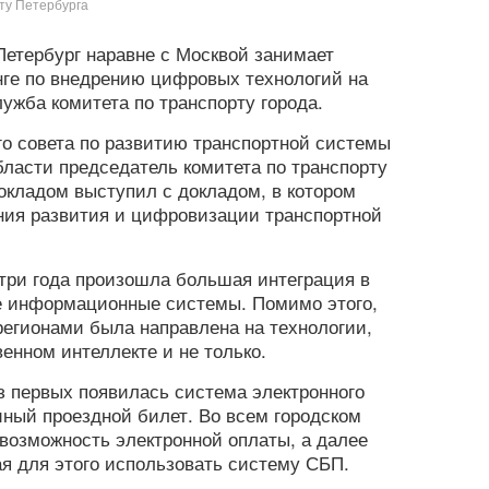
ту Петербурга
етербург наравне с Москвой занимает
ге по внедрению цифровых технологий на
лужба комитета по транспорту города.
о совета по развитию транспортной системы
бласти председатель комитета по транспорту
окладом выступил с докладом, в котором
ния развития и цифровизации транспортной
 три года произошла большая интеграция в
 информационные системы. Помимо этого,
регионами была направлена на технологии,
нном интеллекте и не только.
з первых появилась система электронного
иный проездной билет. Во всем городском
 возможность электронной оплаты, а далее
я для этого использовать систему СБП.