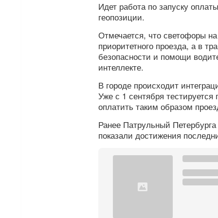
Идет работа по запуску оплаты
геопозиции.
Отмечается, что светофоры н
приоритетного проезда, а в т
безопасности и помощи водит
интеллекте.
В городе происходит интеграц
Уже с 1 сентября тестируется
оплатить таким образом проез
Ранее Патрульный Петербург
показали достижения последни