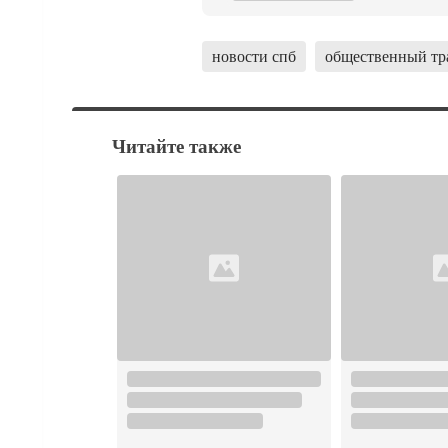
новости спб
общественный тр
Читайте также