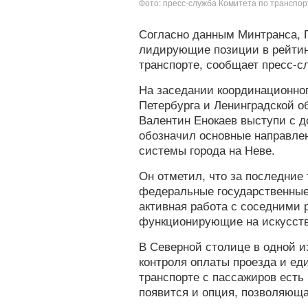
Фото: пресс-служба Комитета по транспор
Согласно данным Минтранса, П
лидирующие позиции в рейтин
транспорте, сообщает пресс-с
На заседании координационног
Петербурга и Ленинградской о
Валентин Енокаев выступи с д
обозначил основные направле
системы города на Неве.
Он отметил, что за последние
федеральные государственные
активная работа с соседними 
функционирующие на искусстве
В Северной столице в одной и
контроля оплаты проезда и ед
транспорте с пассажиров есть
появится и опция, позволяюща