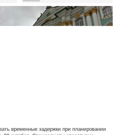
вать временные задержки при планировании