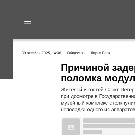
Политика
Экономик
30 октября 2025, 14:36
Общество
Дарья Вовк
Причиной заде
поломка модул
Жителей и гостей Санкт-Пете
при досмотре в Государствен
музейный комплекс столкнули
неполадки одного из аппарато