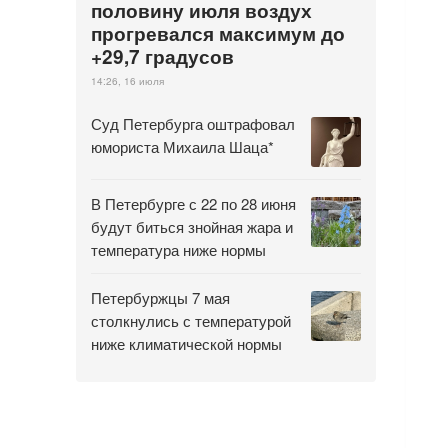
половину июля воздух
прогревался максимум до
+29,7 градусов
14:26, 16 июля
Суд Петербурга оштрафовал
юмориста Михаила Шаца*
В Петербурге с 22 по 28 июня
будут биться знойная жара и
температура ниже нормы
Петербуржцы 7 мая
столкнулись с температурой
ниже климатической нормы