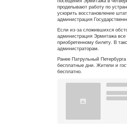
посещения Эрмитажа в четверг
проделывают работу по устра
ускорить восстановление штат
администрация Государственн
Если из-за сложившихся обсто
администрация Эрмитажа все 
приобретенному билету. В так
администраторам.
Ранее Патрульный Петербург
бесплатные дни. Жители и гос
бесплатно.