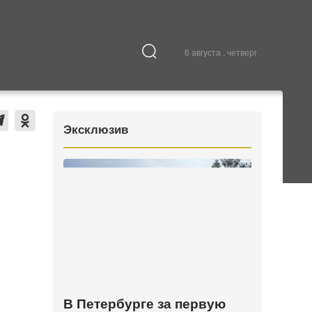
6 августа , четверг
Культура
В городе
Эксклюзив
В Петербурге за первую