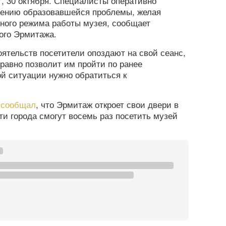
, 30 октября. Специалисты оперативно
нению образовавшейся проблемы, желая
ного режима работы музея, сообщает
ого Эрмитажа.
ятельств посетители опоздают на свой сеанс,
равно позволит им пройти по ранее
ой ситуации нужно обратиться к
а
сообщал
, что Эрмитаж откроет свои двери в
ти города смогут восемь раз посетить музей