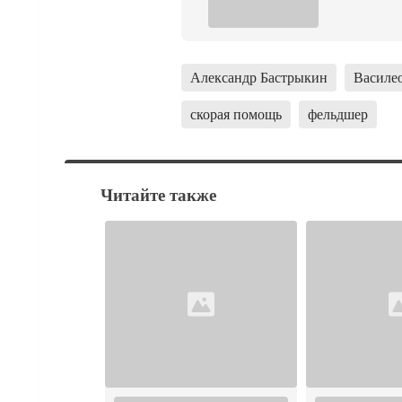
Александр Бастрыкин
Василе
скорая помощь
фельдшер
Читайте также