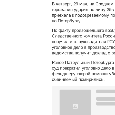
В четверг, 29 мая, на Среднем
горожанин ударил по лицу 25
приехала к подозреваемому п
по Петербургу.
По факту произошедшего возб
Следственного комитета Росс
поручил и.о. руководителя ГС
уголовное дело в производств
ведомства получит доклад о р
Ранее Патрульный Петербург
суд прекратил уголовно дело 
фельдшеру скорой помощи уби
обвиняемый помирились.