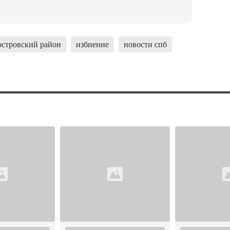
островский район
избиение
новости спб