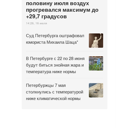
половину июля воздух
прогревался максимум до
+29,7 градусов
14:26, 16 июля
Суд Петербурга оштрафовал
юмориста Михаила Шаца*
В Петербурге с 22 по 28 июня
будут биться знойная жара и
температура ниже нормы
Петербуржцы 7 мая
столкнулись с температурой
ниже климатической нормы