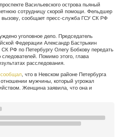
 проспекте Васильевского острова пьяный
-летнюю сотрудницу скорой помощи. Фельдшер
о вызову, сообщает пресс-служба ГСУ СК РФ
уждено уголовное дело. Председатель
ийской Федерации Александр Бастрыкин
У СК РФ по Петербургу Олегу Бобкову передать
о следователей. Помимо этого, глава
езультатах расследования.
а
сообщал
, что в Невском районе Петербурга
в отношении мужчины, который угрожал
йством. Женщина заявила, что она и