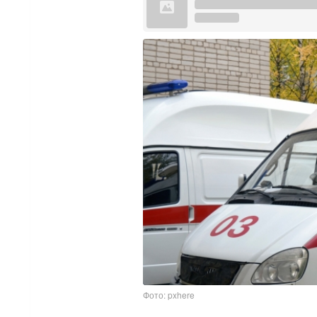
Фото: pxhere