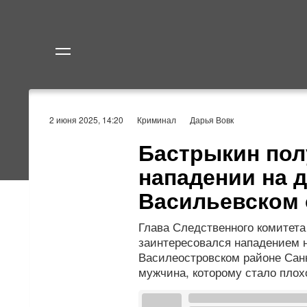
Политика
Экономик
2 июня 2025, 14:20
Криминал
Дарья Вовк
Бастрыкин пол
нападении на 
Васильевском 
Глава Следственного комитета
заинтересовался нападением 
Василеостровском районе Сан
мужчина, которому стало плох