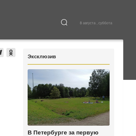
8 августа , суббота
Культура
В городе
Эксклюзив
В Петербурге за первую