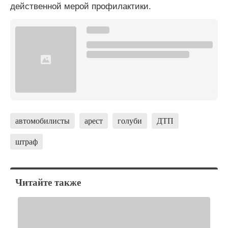
действенной мерой профилактики.
автомобилисты
арест
голуби
ДТП
штраф
Читайте также