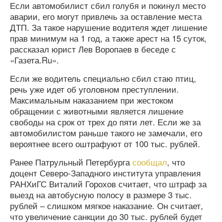
Если автомобилист сбил голубя и покинул место
аварии, его могут привлечь за оставление места
ДТП. За такое нарушение водителя ждет лишение
прав минимум на 1 год, а также арест на 15 суток,
рассказал юрист Лев Воропаев в беседе с
«Газета.Ru».
Если же водитель специально сбил стаю птиц,
речь уже идет об уголовном преступлении.
Максимальным наказанием при жестоком
обращении с животными является лишение
свободы на срок от трех до пяти лет. Если же за
автомобилистом раньше такого не замечали, его
вероятнее всего оштрафуют от 100 тыс. рублей.
Ранее Патрульный Петербурга
сообщал
, что
доцент Северо-Западного института управления
РАНХиГС Виталий Горохов считает, что штраф за
выезд на автобусную полосу в размере 3 тыс.
рублей – слишком мягкое наказание. Он считает,
что увеличение санкции до 30 тыс. рублей будет